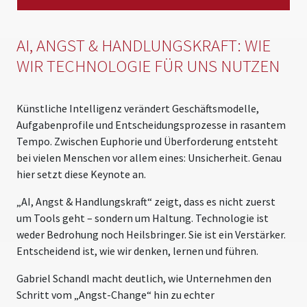
AI, ANGST & HANDLUNGSKRAFT: WIE
WIR TECHNOLOGIE FÜR UNS NUTZEN
Künstliche Intelligenz verändert Geschäftsmodelle,
Aufgabenprofile und Entscheidungsprozesse in rasantem
Tempo. Zwischen Euphorie und Überforderung entsteht
bei vielen Menschen vor allem eines: Unsicherheit. Genau
hier setzt diese Keynote an.
„AI, Angst & Handlungskraft“ zeigt, dass es nicht zuerst
um Tools geht – sondern um Haltung. Technologie ist
weder Bedrohung noch Heilsbringer. Sie ist ein Verstärker.
Entscheidend ist, wie wir denken, lernen und führen.
Gabriel Schandl macht deutlich, wie Unternehmen den
Schritt vom „Angst-Change“ hin zu echter