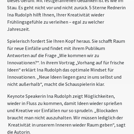
dieses Gefühl: Mit festgefahrenen Gedanken ist es wie im
Stau. Es geht nicht vor und nicht zurück. 5 Sterne Rednerin
Ina Rudolph hilft Ihnen, Ihrer Kreativität wieder
Frühlingsgefühle zu verleihen – egal zu welcher
Jahreszeit.
Spielerisch fordert Sie Ihren Kopf heraus. Sie schafft Raum
für neue Einfälle und findet mit ihrem Publikum
Antworten auf die Frage „Wie kommen wir zu
Innovationen?“. In ihrem Vortrag „Vorhang auf für frische
Ideen“ erklärt Ina Rudolph das optimale Mindset für
Innovationen. „Neue Ideen liegen ganz in uns selbst und
nicht außerhalb“, macht die Schauspielerin klar.
Keynote Speakerin Ina Rudolph zeigt Möglichkeiten,
wieder in Fluss zu kommen, damit Ideen wieder sprießen
und Kreative vor Einfällen nur so sprudeln. „Blockaden
braucht man nicht auszuhalten. Wir müssen lediglich der
Kreativität in unserem Inneren wieder Raum geben“, sagt
die Autorin.