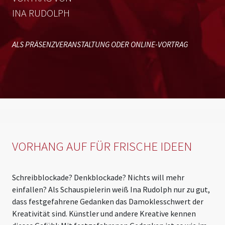
INA RUDOLPH
ALS PRÄSENZVERANSTALTUNG ODER ONLINE-VORTRAG
VORHANG AUF FÜR FRISCHE IDEEN
Schreibblockade? Denkblockade? Nichts will mehr
einfallen? Als Schauspielerin weiß Ina Rudolph nur zu gut,
dass festgefahrene Gedanken das Damoklesschwert der
Kreativität sind. Künstler und andere Kreative kennen