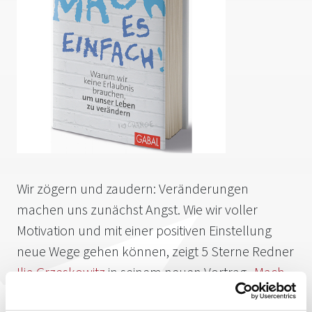
Wir zögern und zaudern: Veränderungen
machen uns zunächst Angst. Wie wir voller
Motivation und mit einer positiven Einstellung
neue Wege gehen können, zeigt 5 Sterne Redner
Ilja Grzeskowitz
in seinem neuen Vortrag
„Mach
es einfach! Die Chancen von Veränderung