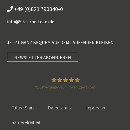
+49 (0)821 790040-0
info@
5-sterne-team.de
JETZT GANZ BEQUEM AUF DEM LAUFENDEN BLEIBEN:
NEWSLETTER ABONNIEREN
91
Bewertungen auf ProvenExpert.com
5 Sterne Redner
Future Stars
Datenschutz
Impressum
Barrierefreiheit