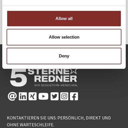
Lesen Sie den Artikel unten als PDF (Downloads).
Allow all
ZURÜCK
Allow selection
Deny
KONTAKTIEREN SIE UNS: PERSÖNLICH, DIREKT UND
OHNE WARTESCHLEIFE.