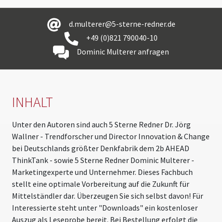
d.multerer@5-sterne-redner.de
+49 (0)821 790040-10
Dominic Multerer anfragen
INHALT
Unter den Autoren sind auch 5 Sterne Redner Dr. Jörg
Wallner - Trendforscher und Director Innovation & Change
bei Deutschlands größter Denkfabrik dem 2b AHEAD
ThinkTank - sowie 5 Sterne Redner Dominic Multerer -
Marketingexperte und Unternehmer. Dieses Fachbuch
stellt eine optimale Vorbereitung auf die Zukunft für
Mittelständler dar. Überzeugen Sie sich selbst davon! Für
Interessierte steht unter "Downloads" ein kostenloser
Auszug als Leseprobe bereit. Bei Bestellung erfolgt die