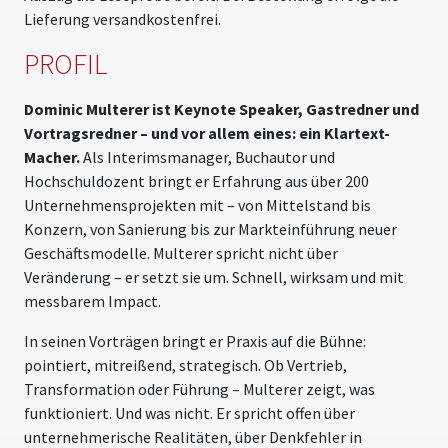
Lieferung versandkostenfrei.
PROFIL
Dominic Multerer ist Keynote Speaker, Gastredner und
Vortragsredner – und vor allem eines: ein Klartext-
Macher.
Als Interimsmanager, Buchautor und
Hochschuldozent bringt er Erfahrung aus über 200
Unternehmensprojekten mit – von Mittelstand bis
Konzern, von Sanierung bis zur Markteinführung neuer
Geschäftsmodelle. Multerer spricht nicht über
Veränderung – er setzt sie um. Schnell, wirksam und mit
messbarem Impact.
In seinen Vorträgen bringt er Praxis auf die Bühne:
pointiert, mitreißend, strategisch. Ob Vertrieb,
Transformation oder Führung – Multerer zeigt, was
funktioniert. Und was nicht. Er spricht offen über
unternehmerische Realitäten, über Denkfehler in