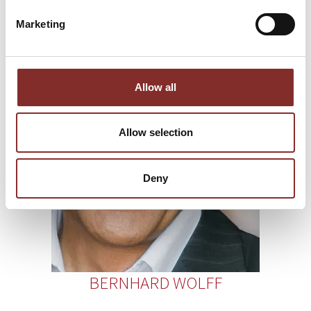
DIESE REDNER KÖNNTEN SIE AUCH
INTERESSIEREN
Marketing
Allow all
Allow selection
Deny
BERNHARD WOLFF