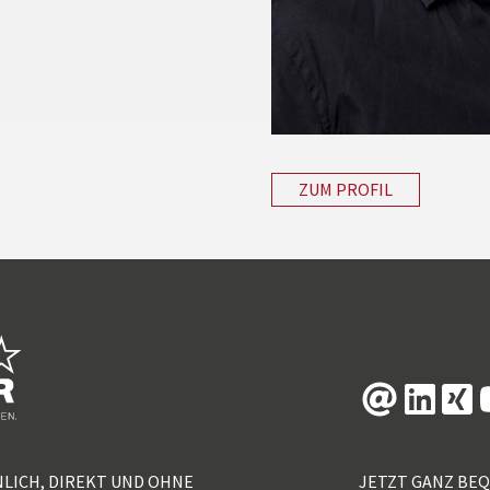
ZUM PROFIL
NLICH, DIREKT UND OHNE
JETZT GANZ BE