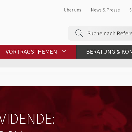
Über uns
News & Presse
S
VORTRAGSTHEMEN
BERATUNG & KO
IVIDENDE: