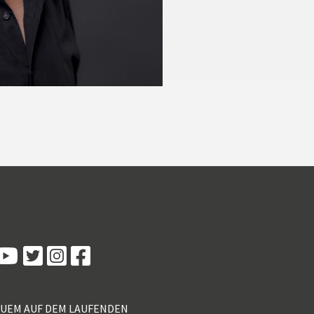
Kundenbewertungen und Erfahrungen zu
5 Sterne Redner
100%
SEHR GUT
Empfehlungen auf
ProvenExpert.com
4,89 / 5,00
QUEM AUF DEM LAUFENDEN