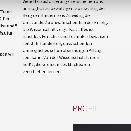
Viele Herausforderungen erscheinen uns
unmöglich zu bewältigen. Zu mächtig der
 Trend
Berg der Hindernisse. Zu widrig die
? Der
Umstände. Zu unwahrscheinlich der Erfolg.
ist und 5
Die Wissenschaft zeigt: Fast alles ist
ägt für
machbar. Forscher und Techniker beweisen
seit Jahrhunderten, dass scheinbar
Unmögliches schon übermorgen Alltag
gen wir
sein kann. Von der Wissenschaft lernen
heißt, die Grenzen des Machbaren
verschieben lernen.
PROFIL