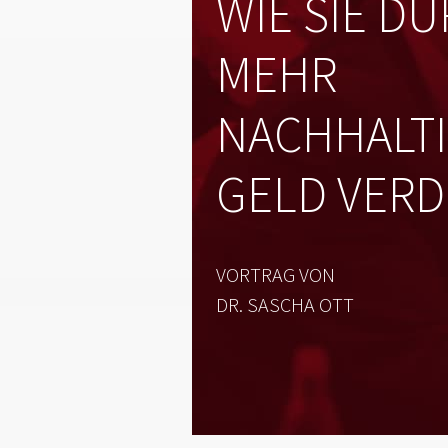
WIE SIE D
MEHR
NACHHALTI
GELD VERD
VORTRAG VON
DR. SASCHA OTT