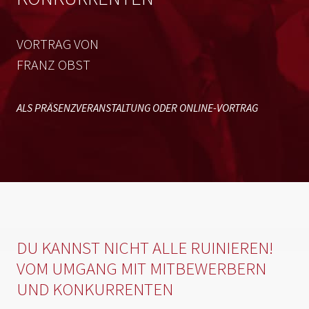
VORTRAG VON
FRANZ OBST
ALS PRÄSENZVERANSTALTUNG ODER ONLINE-VORTRAG
DU KANNST NICHT ALLE RUINIEREN!
VOM UMGANG MIT MITBEWERBERN
UND KONKURRENTEN