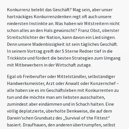
Konkurrenz belebt das Geschäft? Mag sein, aber unser
hartnäckiges Konkurrenzdenken regt oft auch unsere
niedersten Instinkte an. Was haben wir Mitstreitern nicht
schon alles an den Hals gewünscht? Franz Obst, oberster
Streitschlichter der Nation, kann davon ein Lied singen.
Denn unsere Wadenbissigkeit ist sein tägliches Geschäft.
In seinem Vortrag greift der 5 Sterne Redner tief in die
Trickkiste und fördert die besten Strategien zum Umgang
mit Mitbewerbern in der Wirtschaft zutage.
Egal ob Freiberufler oder Mittelständler, selbständiger
Handwerksmeister, Arzt oder Anwalt oder Konzernchef –
alle haben sie es im Geschäftsleben mit Konkurrenten zu
tun und die möchte man am liebsten ausschalten,
zumindest aber eindämmen und in Schach halten. Eine
völlig deplatzierte, überholte Denkweise, die auf dem
Darwin'schen Grundsatz des „Survival of the Fittest“
basiert. Draufhauen, den anderen übertrumpfen, selbst