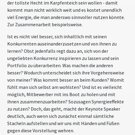
der tollste Hecht im Karpfenteich sein wollen - damit
kommt man nicht wirklich weit und es kostet unendlich
viel Energie, die man anderswo sinnvoller nutzen könnte.
Zur Zusammenarbeit beispielsweise.
Ist es nicht viel besser, sich inhaltlich mit seinen
Konkurrenten auseinanderzusetzen und von ihnen zu
lernen? Obst jedenfalls regt dazu an, sich von der
ungeliebten Konkurrenz inspirieren zu lassen und sein
Portfolio zu überarbeiten. Was machen die anderen
besser? Wodurch unterscheidet sich ihre Vorgehensweise
von meiner? Was kommt besser an beim Kunden? Womit
fühlt man sich selbst am wohlsten? Und ist es vielleicht
möglich, Mitbewerber mit ins Boot zu holen und mit
ihnen zusammenzuarbeiten? Sozusagen Synergieeffekte
zu nutzen? Doch, das geht, macht der Keynote Speaker
deutlich, auch wenn sich zunächst einmal sämtliche
Stacheln aufstellen und wir uns mit Händen und Füßen
gegen diese Vorstellung wehren.