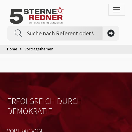
Home
Vortragsthemen
ERFOLGREICH DURCH
DEMOKRATIE
VORTRAG VON