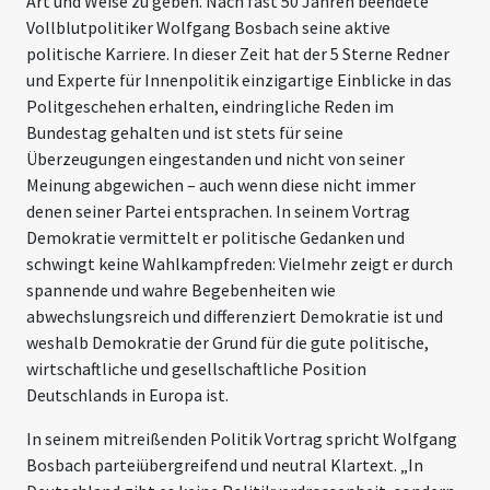
Art und Weise zu geben. Nach fast 50 Jahren beendete
Vollblutpolitiker Wolfgang Bosbach seine aktive
politische Karriere. In dieser Zeit hat der 5 Sterne Redner
und Experte für Innenpolitik einzigartige Einblicke in das
Politgeschehen erhalten, eindringliche Reden im
Bundestag gehalten und ist stets für seine
Überzeugungen eingestanden und nicht von seiner
Meinung abgewichen – auch wenn diese nicht immer
denen seiner Partei entsprachen. In seinem Vortrag
Demokratie vermittelt er politische Gedanken und
schwingt keine Wahlkampfreden: Vielmehr zeigt er durch
spannende und wahre Begebenheiten wie
abwechslungsreich und differenziert Demokratie ist und
weshalb Demokratie der Grund für die gute politische,
wirtschaftliche und gesellschaftliche Position
Deutschlands in Europa ist.
In seinem mitreißenden Politik Vortrag spricht Wolfgang
Bosbach parteiübergreifend und neutral Klartext. „In