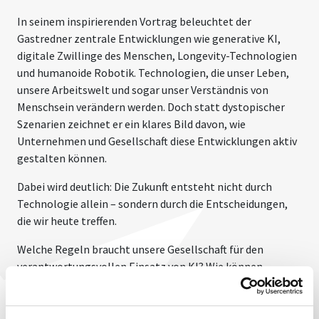
In seinem inspirierenden Vortrag beleuchtet der
Gastredner zentrale Entwicklungen wie generative KI,
digitale Zwillinge des Menschen, Longevity-Technologien
und humanoide Robotik. Technologien, die unser Leben,
unsere Arbeitswelt und sogar unser Verständnis von
Menschsein verändern werden. Doch statt dystopischer
Szenarien zeichnet er ein klares Bild davon, wie
Unternehmen und Gesellschaft diese Entwicklungen aktiv
gestalten können.
Dabei wird deutlich: Die Zukunft entsteht nicht durch
Technologie allein – sondern durch die Entscheidungen,
die wir heute treffen.
Welche Regeln braucht unsere Gesellschaft für den
verantwortungsvollen Einsatz von KI? Wie können
Unternehmen sicherstellen, dass der Mensch auch in
automatisierten Entscheidungsprozessen die letzte
Instanz bleibt? Und welche Kompetenzen werden