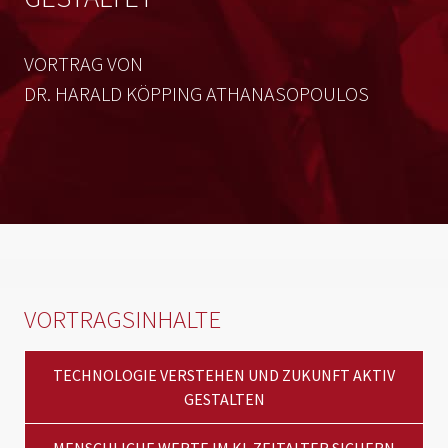
VORTRAG VON
DR. HARALD KÖPPING ATHANASOPOULOS
VORTRAGSINHALTE
TECHNOLOGIE VERSTEHEN UND ZUKUNFT AKTIV
GESTALTEN
MENSCHLICHE WERTE IM KI-ZEITALTER SICHERN