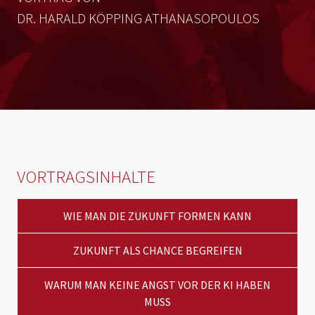
DR. HARALD KÖPPING ATHANASOPOULOS
VORTRAGSINHALTE
WIE MAN DIE ZUKUNFT FORMEN KANN
ZUKUNFT ALS CHANCE BEGREIFEN
WARUM MAN KEINE ANGST VOR DER KI HABEN
MUSS