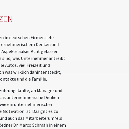
ZEN
en in deutschen Firmen sehr
unternehmerischem Denken und
e Aspekte außer Acht gelassen
rs sind, was Unternehmer antreibt
 Autos, viel Freizeit und
ch was wirklich dahinter steckt,
ontakte und die Familie.
 Führungskräfte, an Manager und
n das unternehmerische Denken
, wie ein unternehmerischer
Motivation ist. Das gilt es zu
und auch das Mitarbeiterumfeld
Redner Dr. Marco Schmäh in einem