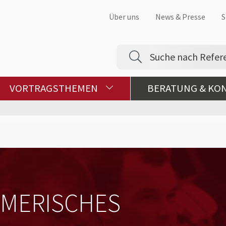
Über uns
News & Presse
S
VORTRAGSTHEMEN
BERATUNG & KO
MERISCHES