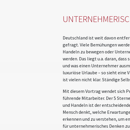
UNTERNEHMERISCH
Deutschland ist weit davon entfe
gefragt. Viele Bemühungen werde
Handeln zu bewegen oder Unterneh
werden. Das liegt u.a. daran, das
und was einen Unternehmer ausmach
luxuriöse Urlaube – so sieht eine 
ist vielen nicht klar. Ständige Se
Mit diesem Vortrag wendet sich P
führende Mitarbeiter. Der 5 Ster
und Handeln ist der entscheidende
Mensch denkt, welche Erwartungen 
erkennen und zu verstehen, um e
für unternehmerisches Denken zu