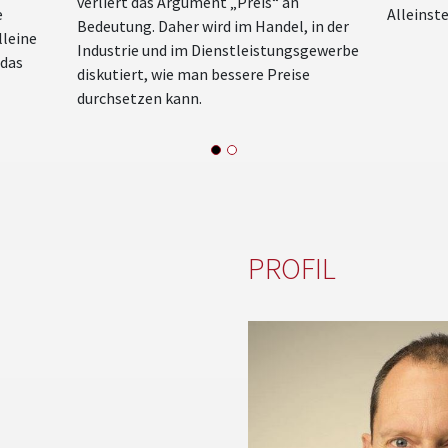
verliert das Argument „Preis“ an
e
Alleinst
Bedeutung. Daher wird im Handel, in der
lleine
Industrie und im Dienstleistungsgewerbe
 das
diskutiert, wie man bessere Preise
durchsetzen kann.
PROFIL