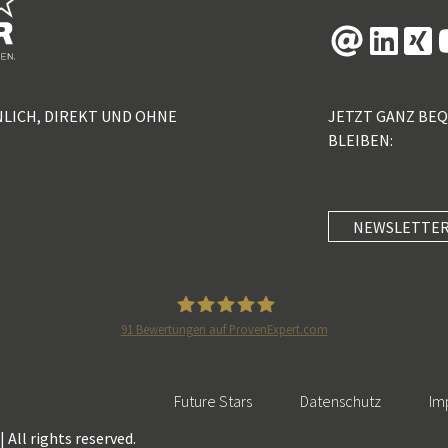
NLICH, DIREKT UND OHNE
JETZT GANZ BE
BLEIBEN:
NEWSLETTER
91
Bewertungen auf ProvenExpert.com
5 Sterne Redner
Future Stars
Datenschutz
Im
 All rights reserved.