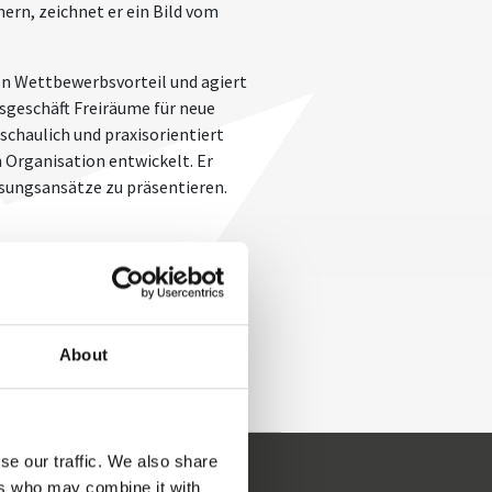
rn, zeichnet er ein Bild vom
en Wettbewerbsvorteil und agiert
sgeschäft Freiräume für neue
schaulich und praxisorientiert
 Organisation entwickelt. Er
ösungsansätze zu präsentieren.
About
se our traffic. We also share
Marco Schmäh anfragen
ers who may combine it with