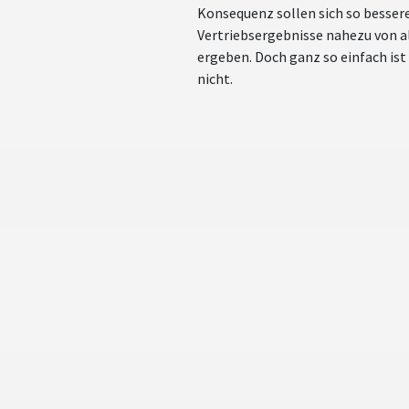
Konsequenz sollen sich so besser
Vertriebsergebnisse nahezu von a
ergeben. Doch ganz so einfach ist
nicht.