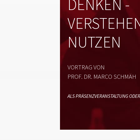
DENKEN -
VERSTEHE
NUTZEN
VORTRAG VON
PROF. DR. MARCO SCHMÄH
ALS PRÄSENZVERANSTALTUNG ODER