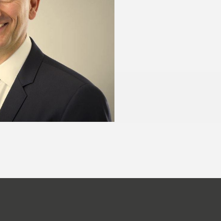
Kundenbewertungen und Erfahrungen zu
5 Sterne Redner