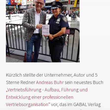
Kürzlich stellte der Unternehmer, Autor und 5
Sterne Redner
Andreas Buhr
sein neuestes Buch
„Vertriebsführung - Aufbau, Führung und
Entwicklung einer professionellen
Vertriebsorganisation“
vor, das im GABAL Verlag