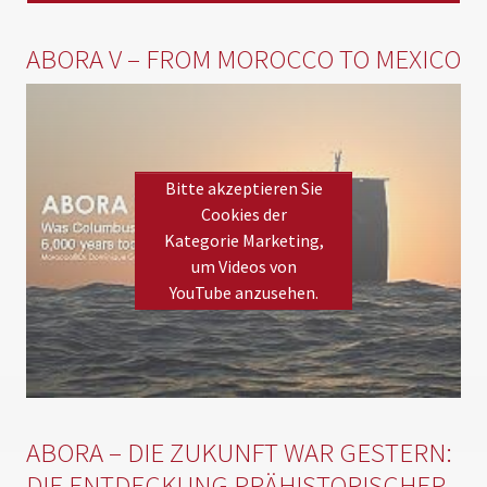
ABORA V – FROM MOROCCO TO MEXICO
Bitte akzeptieren Sie
Cookies der
Kategorie Marketing,
um Videos von
YouTube anzusehen.
Please
accept marketing cookies
to view this YouTube
content.
ABORA – DIE ZUKUNFT WAR GESTERN:
DIE ENTDECKUNG PRÄHISTORISCHER