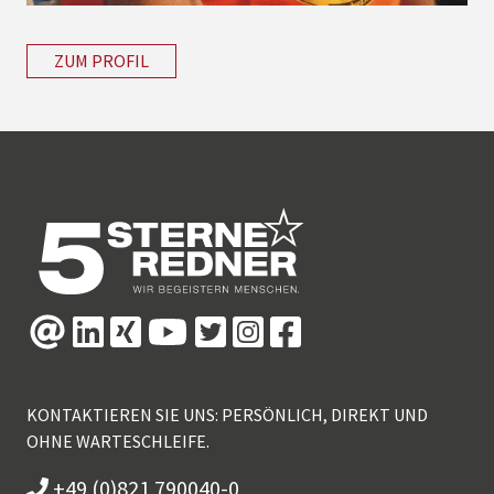
ZUM PROFIL
KONTAKTIEREN SIE UNS: PERSÖNLICH, DIREKT UND
OHNE WARTESCHLEIFE.
+49 (0)821 790040-0