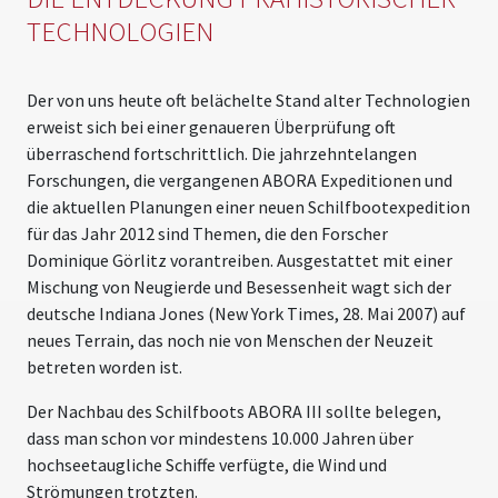
TECHNOLOGIEN
Der von uns heute oft belächelte Stand alter Technologien
erweist sich bei einer genaueren Überprüfung oft
überraschend fortschrittlich. Die jahrzehntelangen
Forschungen, die vergangenen ABORA Expeditionen und
die aktuellen Planungen einer neuen Schilfbootexpedition
für das Jahr 2012 sind Themen, die den Forscher
Dominique Görlitz vorantreiben. Ausgestattet mit einer
Mischung von Neugierde und Besessenheit wagt sich der
deutsche Indiana Jones (New York Times, 28. Mai 2007) auf
neues Terrain, das noch nie von Menschen der Neuzeit
betreten worden ist.
Der Nachbau des Schilfboots ABORA III sollte belegen,
dass man schon vor mindestens 10.000 Jahren über
hochseetaugliche Schiffe verfügte, die Wind und
Strömungen trotzten.