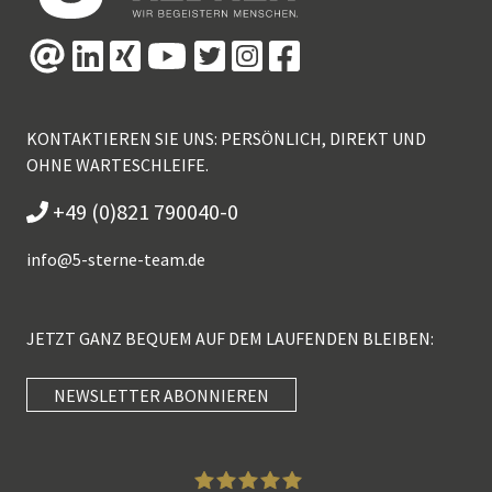
KONTAKTIEREN SIE UNS: PERSÖNLICH, DIREKT UND
OHNE WARTESCHLEIFE.
+49 (0)821 790040-0
info@
5-sterne-team.de
JETZT GANZ BEQUEM AUF DEM LAUFENDEN BLEIBEN:
NEWSLETTER ABONNIEREN
Kundenbewertungen und Erfahrungen zu
5 Sterne Redner