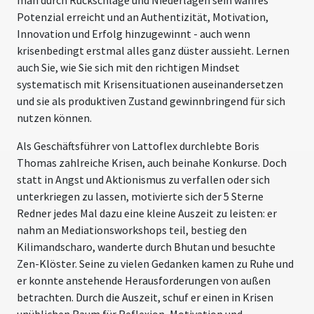
Potenzial erreicht und an Authentizität, Motivation,
Innovation und Erfolg hinzugewinnt - auch wenn
krisenbedingt erstmal alles ganz düster aussieht. Lernen
auch Sie, wie Sie sich mit den richtigen Mindset
systematisch mit Krisensituationen auseinandersetzen
und sie als produktiven Zustand gewinnbringend für sich
nutzen können.
Als Geschäftsführer von Lattoflex durchlebte Boris
Thomas zahlreiche Krisen, auch beinahe Konkurse. Doch
statt in Angst und Aktionismus zu verfallen oder sich
unterkriegen zu lassen, motivierte sich der 5 Sterne
Redner jedes Mal dazu eine kleine Auszeit zu leisten: er
nahm an Mediationsworkshops teil, bestieg den
Kilimandscharo, wanderte durch Bhutan und besuchte
Zen-Klöster. Seine zu vielen Gedanken kamen zu Ruhe und
er konnte anstehende Herausforderungen von außen
betrachten. Durch die Auszeit, schuf er einen in Krisen
unüblichen Raum für Reflexion, Motivation und