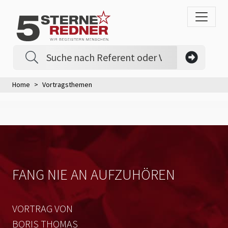
Home
Vortragsthemen
FANG NIE AN AUFZUHÖREN
VORTRAG VON
BORIS THOMAS