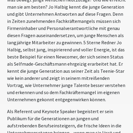
man sie am besten? Jo Halbig kennt die junge Generation
und gibt Unternehmen Antworten auf diese Fragen. Denn
in Zeiten zunehmenden Fachkräftemangels müssen sich
Firmeninhaber und Personalverantwortliche mit genau
diesen Fragen auseinandersetzen, um junge Menschen als
langjährige Mitarbeiter zu gewinnen. 5 Sterne Redner Jo
Halbig, selbst jung, inspirierend und voller Energie, ist das
beste Beispiel für einen Newcomer, der sich seinen Status
als Selfmade-Geschäftsmann ehrgeizig erarbeitet hat. Er
kennt die junge Generation aus seiner Zeit als Teenie-Star
wie kein anderer und zeigt in seinem mitreißenden
Vortrag, wie Unternehmer junge Talente besser verstehen
und erkennen und so dem Fachkräftemangel im eigenen
Unternehmen gekonnt entgegenwirken können.
Als Referent und Keynote Speaker begeistert er sein
Publikum für die Generationen an jungen und
aufstrebenden Berufseinsteigern, die frische Ideen in die
Unternehmensetagen bringen – wenn man sie lässt und