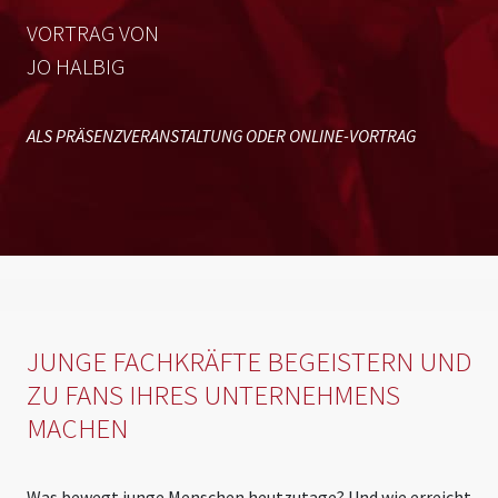
VORTRAG VON
JO HALBIG
ALS PRÄSENZVERANSTALTUNG ODER ONLINE-VORTRAG
JUNGE FACHKRÄFTE BEGEISTERN UND
ZU FANS IHRES UNTERNEHMENS
MACHEN
Was bewegt junge Menschen heutzutage? Und wie erreicht