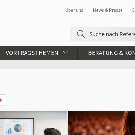
Über uns
News & Presse
S
VORTRAGSTHEMEN
BERATUNG & KO