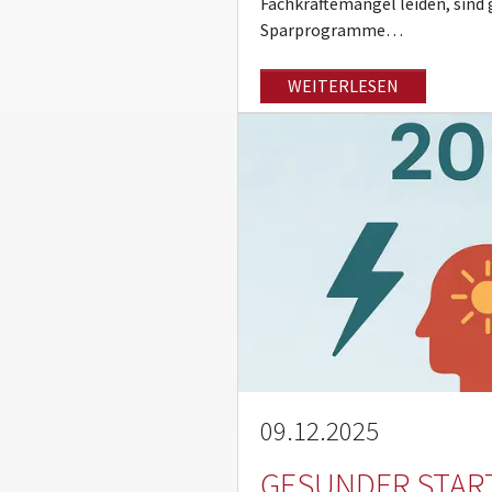
Fachkräftemangel leiden, sind 
Sparprogramme…
WEITERLESEN
09.12.2025
GESUNDER START