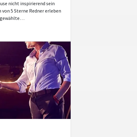
use nicht inspirierend sein
 von 5 Sterne Redner erleben
sgewählte…