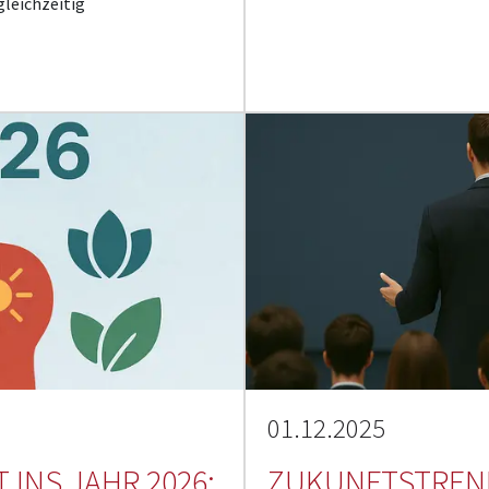
gleichzeitig
01.12.2025
 INS JAHR 2026:
ZUKUNFTSTREND