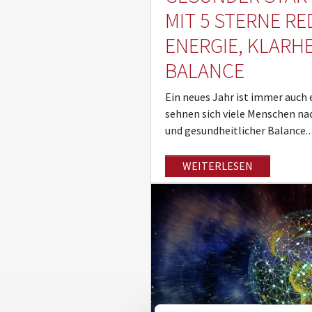
MIT 5 STERNE R
ENERGIE, KLARH
BALANCE
Ein neues Jahr ist immer auch 
sehnen sich viele Menschen na
und gesundheitlicher Balance
WEITERLESEN