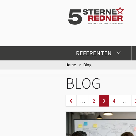
REFERENTEN
Home
Blog
BLOG
…
2
3
4
…