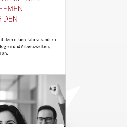
THEMEN
6 DEN
 mit dem neuen Jahr verändern
ologien und Arbeitswelten,
en an…