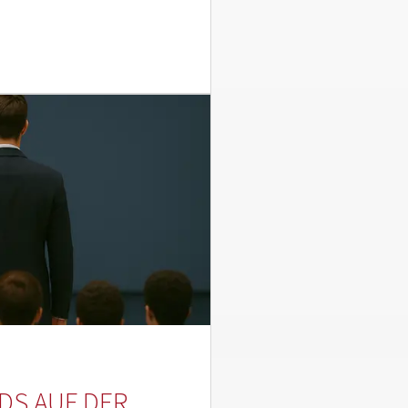
S AUF DER