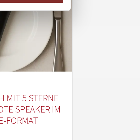
 MIT 5 STERNE
OTE SPEAKER IM
E-FORMAT