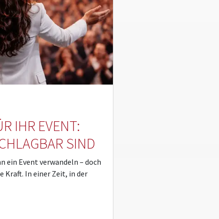
ÜR IHR EVENT:
CHLAGBAR SIND
nn ein Event verwandeln – doch
e Kraft. In einer Zeit, in der