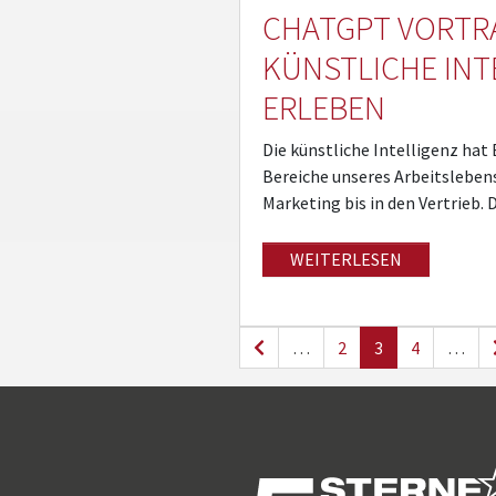
CHATGPT VORTR
KÜNSTLICHE INT
ERLEBEN
Die künstliche Intelligenz hat 
Bereiche unseres Arbeitsleben
Marketing bis in den Vertrieb.
WEITERLESEN
…
2
3
4
…