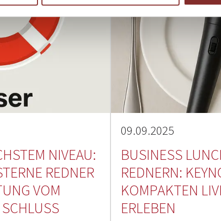
09.09.2025
CHSTEM NIVEAU:
BUSINESS LUNCH
 STERNE REDNER
REDNERN: KEYN
LTUNG VOM
KOMPAKTEN LIV
 SCHLUSS
ERLEBEN