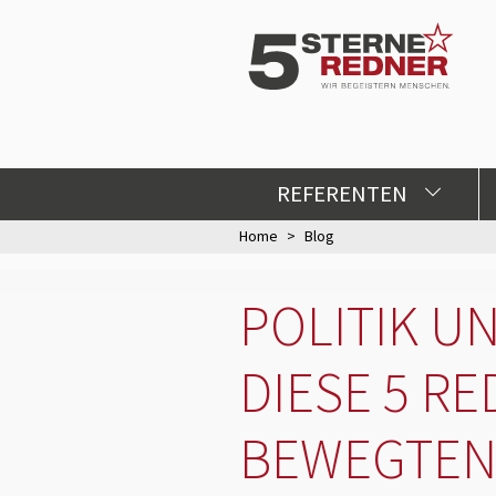
REFERENTEN
Home
Blog
POLITIK U
DIESE 5 R
BEWEGTEN