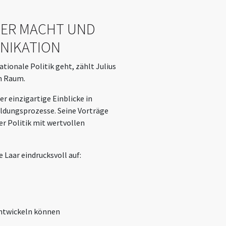
DER MACHT UND
NIKATION
onale Politik geht, zählt Julius
n Raum.
 einzigartige Einblicke in
ildungsprozesse. Seine Vorträge
er Politik mit wertvollen
 Laar eindrucksvoll auf:
entwickeln können