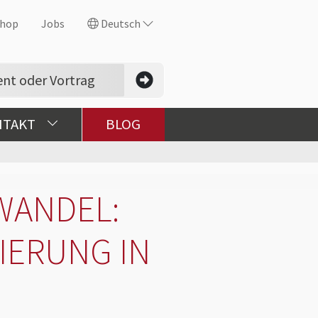
hop
Jobs
Deutsch
NTAKT
BLOG
WANDEL:
TIERUNG IN