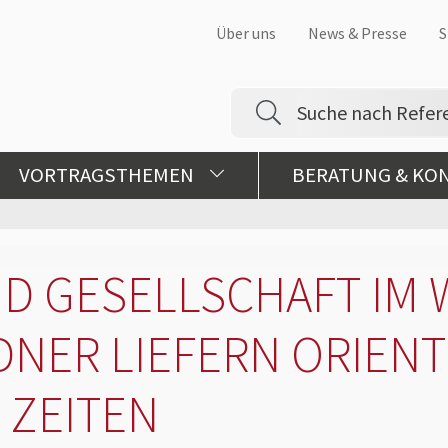
Über uns
News & Presse
S
VORTRAGSTHEMEN
BERATUNG & KO
ND GESELLSCHAFT IM 
EDNER LIEFERN ORIEN
 ZEITEN