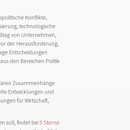
politische Konflikte,
isierung, technologische
lltag von Unternehmen,
vor der Herausforderung,
hige Entscheidungen
aus den Bereichen Politik
erklären Zusammenhänge
uelle Entwicklungen und
ungen für Wirtschaft,
 soll, findet bei
5 Sterne