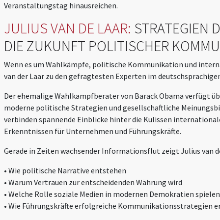
Veranstaltungstag hinausreichen.
JULIUS VAN DE LAAR:
STRATEGIEN 
DIE ZUKUNFT POLITISCHER KOMMU
Wenn es um Wahlkämpfe, politische Kommunikation und internati
van der Laar zu den gefragtesten Experten im deutschsprachige
Der ehemalige Wahlkampfberater von Barack Obama verfügt über
moderne politische Strategien und gesellschaftliche Meinungsb
verbinden spannende Einblicke hinter die Kulissen international
Erkenntnissen für Unternehmen und Führungskräfte.
Gerade in Zeiten wachsender Informationsflut zeigt Julius van de
• Wie politische Narrative entstehen
• Warum Vertrauen zur entscheidenden Währung wird
• Welche Rolle soziale Medien in modernen Demokratien spielen
• Wie Führungskräfte erfolgreiche Kommunikationsstrategien 