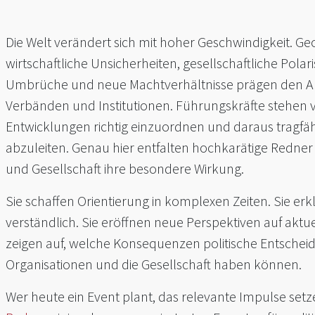
Die Welt verändert sich mit hoher Geschwindigkeit. Geo
wirtschaftliche Unsicherheiten, gesellschaftliche Polar
Umbrüche und neue Machtverhältnisse prägen den A
Verbänden und Institutionen. Führungskräfte stehen 
Entwicklungen richtig einzuordnen und daraus tragfä
abzuleiten. Genau hier entfalten hochkarätige Redner 
und Gesellschaft ihre besondere Wirkung.
Sie schaffen Orientierung in komplexen Zeiten. Sie 
verständlich. Sie eröffnen neue Perspektiven auf akt
zeigen auf, welche Konsequenzen politische Entscheid
Organisationen und die Gesellschaft haben können.
Wer heute ein Event plant, das relevante Impulse setzen