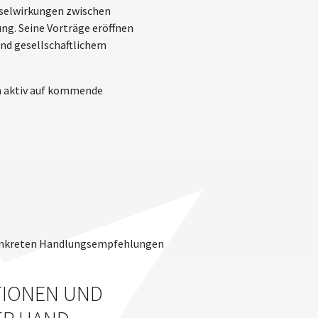
hselwirkungen zwischen
ng. Seine Vorträge eröffnen
und gesellschaftlichem
ch aktiv auf kommende
 konkreten Handlungsempfehlungen
TIONEN UND