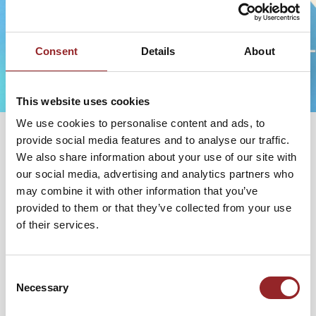
Consent
Details
About
This website uses cookies
We use cookies to personalise content and ads, to
provide social media features and to analyse our traffic.
We also share information about your use of our site with
our social media, advertising and analytics partners who
NEWS, PRESSE UND BLOG
may combine it with other information that you’ve
provided to them or that they’ve collected from your use
of their services.
Consent
Necessary
Selection