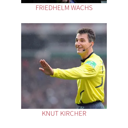
FRIEDHELM WACHS
KNUT KIRCHER