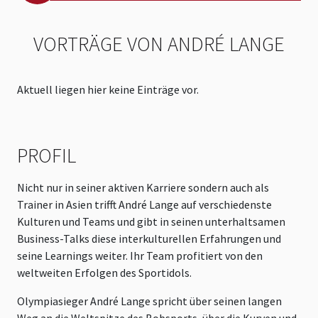
VORTRÄGE VON ANDRÉ LANGE
Aktuell liegen hier keine Einträge vor.
PROFIL
Nicht nur in seiner aktiven Karriere sondern auch als
Trainer in Asien trifft André Lange auf verschiedenste
Kulturen und Teams und gibt in seinen unterhaltsamen
Business-Talks diese interkulturellen Erfahrungen und
seine Learnings weiter. Ihr Team profitiert von den
weltweiten Erfolgen des Sportidols.
Olympiasieger André Lange spricht über seinen langen
Weg an die Weltspitze des Bobsports, über die Kurven und