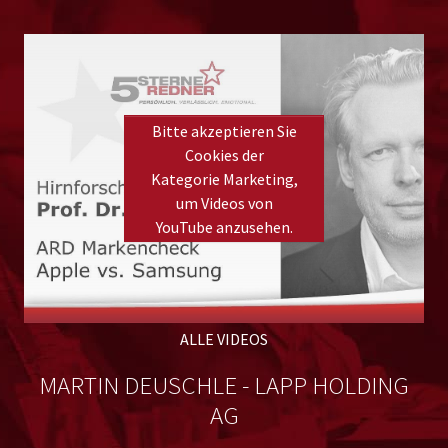
Bitte akzeptieren Sie
Cookies der
Kategorie Marketing,
um Videos von
YouTube anzusehen.
Please
accept marketing cookies
to view this YouTube
content.
ALLE VIDEOS
MARTIN DEUSCHLE - LAPP HOLDING
BH
AG