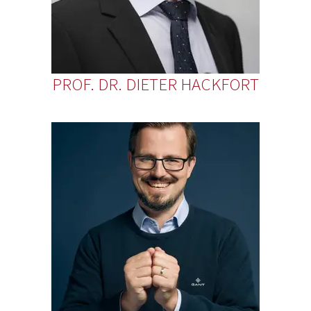
PROF. DR. DIETER HACKFORT