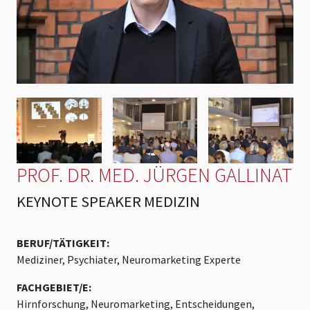
PROF. DR. MED. JÜRGEN GALLINAT
KEYNOTE SPEAKER MEDIZIN
BERUF/TÄTIGKEIT:
Mediziner, Psychiater, Neuromarketing Experte
FACHGEBIET/E:
Hirnforschung, Neuromarketing, Entscheidungen,