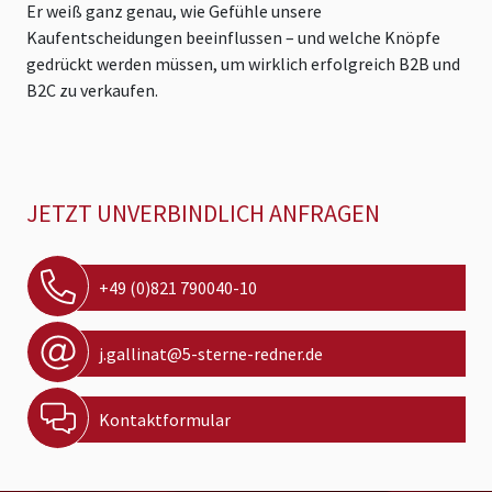
Er weiß ganz genau, wie Gefühle unsere
Kaufentscheidungen beeinflussen – und welche Knöpfe
gedrückt werden müssen, um wirklich erfolgreich B2B und
B2C zu verkaufen.
JETZT UNVERBINDLICH ANFRAGEN
+49 (0)821 790040-10
j.gallinat@5-sterne-redner.de
Kontaktformular