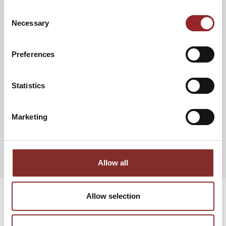
Consent
Necessary
Selection
Preferences
Statistics
Marketing
ZUM PROFIL
Allow all
Allow selection
DIESE REDNER KÖNNTEN SIE AUCH
INTERESSIEREN