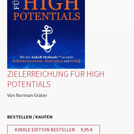
ZIELERREICHUNG FÜR HIGH
POTENTIALS
Von Norman Gräter
BESTELLEN / KAUFEN
KINDLE EDITION BESTELLEN
9,95 €