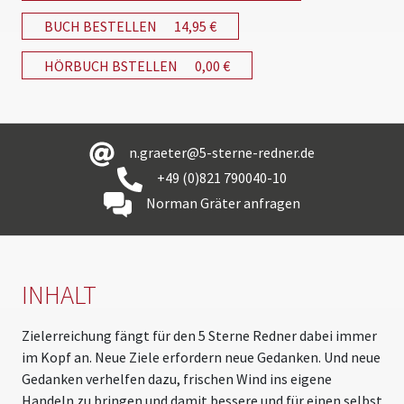
BUCH BESTELLEN
14,95 €
HÖRBUCH BSTELLEN
0,00 €
n.graeter@5-sterne-redner.de
+49 (0)821 790040-10
Norman Gräter anfragen
INHALT
Zielerreichung fängt für den 5 Sterne Redner dabei immer
im Kopf an. Neue Ziele erfordern neue Gedanken. Und neue
Gedanken verhelfen dazu, frischen Wind ins eigene
Handeln zu bringen und damit bessere und für einen selbst