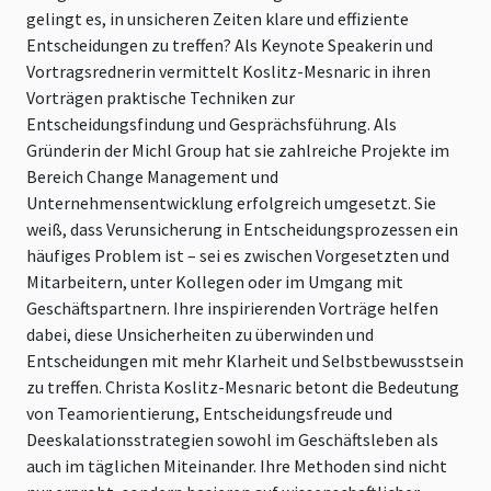
gelingt es, in unsicheren Zeiten klare und effiziente
Entscheidungen zu treffen? Als Keynote Speakerin und
Vortragsrednerin vermittelt Koslitz-Mesnaric in ihren
Vorträgen praktische Techniken zur
Entscheidungsfindung und Gesprächsführung. Als
Gründerin der Michl Group hat sie zahlreiche Projekte im
Bereich Change Management und
Unternehmensentwicklung erfolgreich umgesetzt. Sie
weiß, dass Verunsicherung in Entscheidungsprozessen ein
häufiges Problem ist – sei es zwischen Vorgesetzten und
Mitarbeitern, unter Kollegen oder im Umgang mit
Geschäftspartnern. Ihre inspirierenden Vorträge helfen
dabei, diese Unsicherheiten zu überwinden und
Entscheidungen mit mehr Klarheit und Selbstbewusstsein
zu treffen. Christa Koslitz-Mesnaric betont die Bedeutung
von Teamorientierung, Entscheidungsfreude und
Deeskalationsstrategien sowohl im Geschäftsleben als
auch im täglichen Miteinander. Ihre Methoden sind nicht