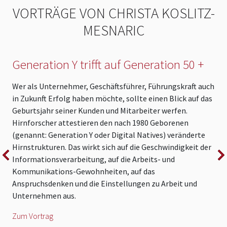
VORTRÄGE VON CHRISTA KOSLITZ-
MESNARIC
Generation Y trifft auf Generation 50 +
Wer als Unternehmer, Geschäftsführer, Führungskraft auch
in Zukunft Erfolg haben möchte, sollte einen Blick auf das
N
Geburtsjahr seiner Kunden und Mitarbeiter werfen.
g
Hirnforscher attestieren den nach 1980 Geborenen
m
(genannt: Generation Y oder Digital Natives) veränderte
S
Hirnstrukturen. Das wirkt sich auf die Geschwindigkeit der
a
Informationsverarbeitung, auf die Arbeits- und
Z
Kommunikations-Gewohnheiten, auf das
Anspruchsdenken und die Einstellungen zu Arbeit und
Unternehmen aus.
Zum Vortrag