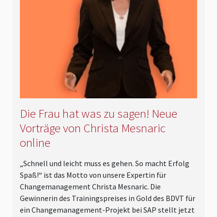
Die Frau hat was zu sagen! Neue
Vorträge von Christa Mesnaric
online
„Schnell und leicht muss es gehen. So macht Erfolg
Spaß!“ ist das Motto von unsere Expertin für
Changemanagement Christa Mesnaric. Die
Gewinnerin des Trainingspreises in Gold des BDVT für
ein Changemanagement-Projekt bei SAP stellt jetzt