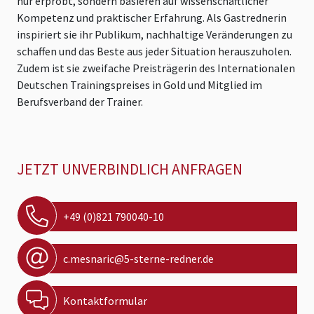
nur erprobt, sondern basieren auf wissenschaftlicher
Kompetenz und praktischer Erfahrung. Als Gastrednerin
inspiriert sie ihr Publikum, nachhaltige Veränderungen zu
schaffen und das Beste aus jeder Situation herauszuholen.
Zudem ist sie zweifache Preisträgerin des Internationalen
Deutschen Trainingspreises in Gold und Mitglied im
Berufsverband der Trainer.
JETZT UNVERBINDLICH ANFRAGEN
+49 (0)821 790040-10
c.mesnaric@5-sterne-redner.de
Kontaktformular