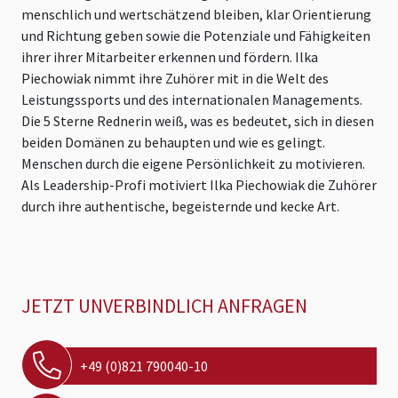
menschlich und wertschätzend bleiben, klar Orientierung
und Richtung geben sowie die Potenziale und Fähigkeiten
ihrer ihrer Mitarbeiter erkennen und fördern. Ilka
Piechowiak nimmt ihre Zuhörer mit in die Welt des
Leistungssports und des internationalen Managements.
Die 5 Sterne Rednerin weiß, was es bedeutet, sich in diesen
beiden Domänen zu behaupten und wie es gelingt.
Menschen durch die eigene Persönlichkeit zu motivieren.
Als Leadership-Profi motiviert Ilka Piechowiak die Zuhörer
durch ihre authentische, begeisternde und kecke Art.
JETZT UNVERBINDLICH ANFRAGEN
+49 (0)821 790040-10