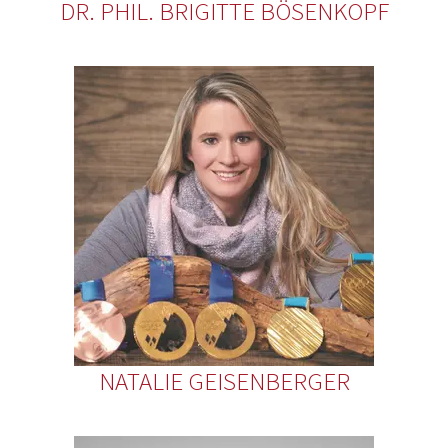
DR. PHIL. BRIGITTE BÖSENKOPF
NATALIE GEISENBERGER